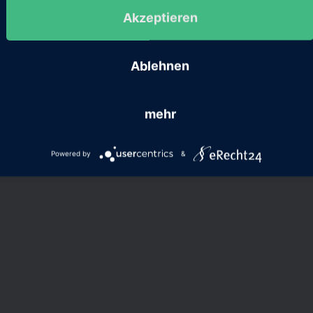
Akzeptieren
Ablehnen
mehr
Powered by
&