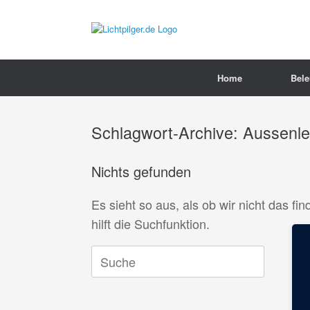
Zum
Inhalt
springen
Home
Bel
Schlagwort-Archive:
Aussenle
Nichts gefunden
Es sieht so aus, als ob wir nicht das 
hilft die Suchfunktion.
Suche
nach: